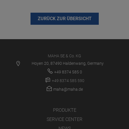
ZURÜCK ZUR ÜBERSICHT
MAHA SE & Co. KG
Hoyen 20, 87490 Haldenwang, Germany
+49 8374 585 0
+49 8374 585 590
maha@maha.de
PRODUKTE
SERVICE CENTER
NEWS