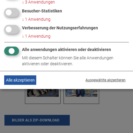
↓
3
Anwendungen
Besucher-Statistiken
↓
1
Anwendung
Verbesserung der Nutzungserfahrungen
↓
1
Anwendung
Alle anwendungen aktivieren oder deaktivieren
Mit diesem Schalter können Sie alle Anwendungen
aktivieren oder deaktivieren.
Alle akzeptieren
Ausgewählte akzeptieren
BILDER ALS ZIP-DOWNLOAD