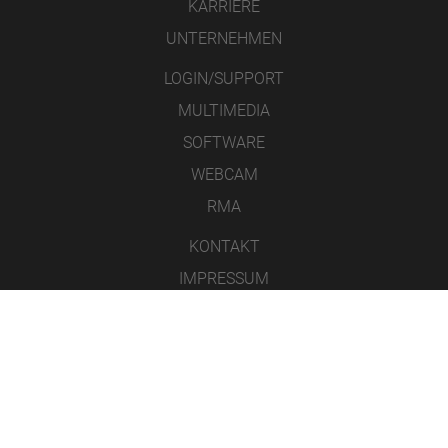
KARRIERE
UNTERNEHMEN
LOGIN/SUPPORT
MULTIMEDIA
SOFTWARE
WEBCAM
RMA
KONTAKT
IMPRESSUM
DATENSCHUTZ
AGB
ICONS