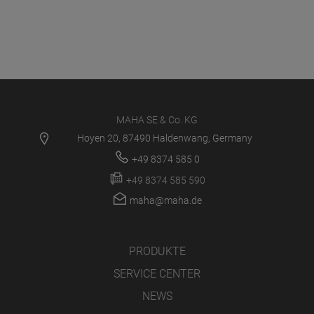
MAHA SE & Co. KG
Hoyen 20, 87490 Haldenwang, Germany
+49 8374 585 0
+49 8374 585 590
maha@maha.de
PRODUKTE
SERVICE CENTER
NEWS