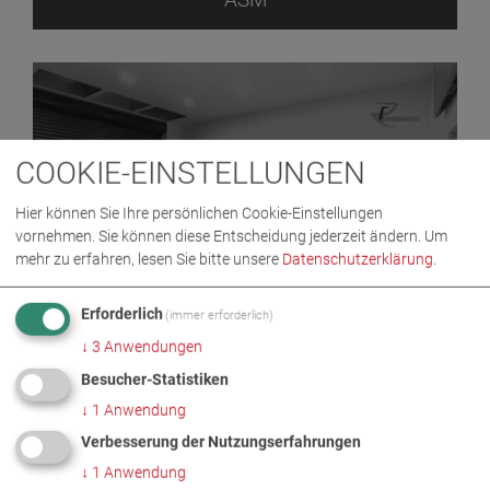
COOKIE-EINSTELLUNGEN
Hier können Sie Ihre persönlichen Cookie-Einstellungen
vornehmen. Sie können diese Entscheidung jederzeit ändern.
Um
mehr zu erfahren, lesen Sie bitte unsere
Datenschutzerklärung
.
LEISTUNGSPRÜFSTÄNDE
Erforderlich
(immer erforderlich)
↓
3
Anwendungen
Besucher-Statistiken
↓
1
Anwendung
Verbesserung der Nutzungserfahrungen
↓
1
Anwendung