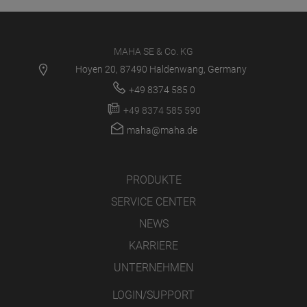
MAHA SE & Co. KG
Hoyen 20, 87490 Haldenwang, Germany
+49 8374 585 0
+49 8374 585 590
maha@maha.de
PRODUKTE
SERVICE CENTER
NEWS
KARRIERE
UNTERNEHMEN
LOGIN/SUPPORT