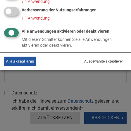
↓
1
Anwendung
Verbesserung der Nutzungserfahrungen
Nachricht
↓
1
Anwendung
Alle anwendungen aktivieren oder deaktivieren
Mit diesem Schalter können Sie alle Anwendungen
aktivieren oder deaktivieren.
Alle akzeptieren
Ausgewählte akzeptieren
Datenschutz
Ich habe die Hinweise zum
Datenschutz
gelesen und
erkläre mich damit einverstanden!*
ZURÜCKSETZEN
ABSCHICKEN