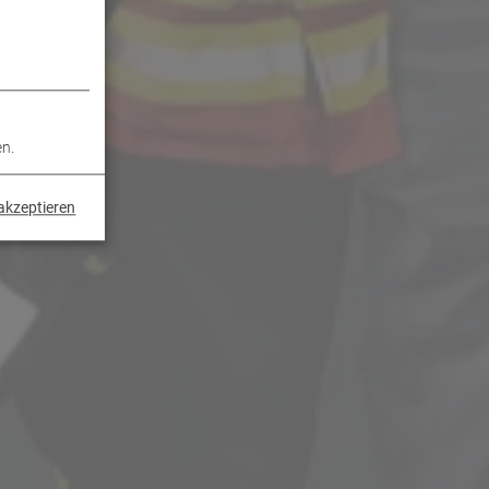
en.
akzeptieren