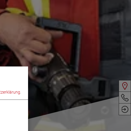
zerklärung
.