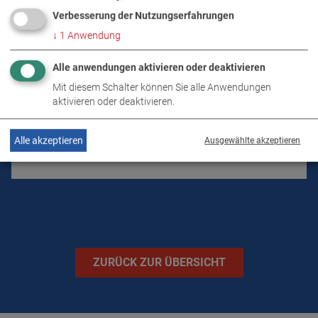
Verbesserung der Nutzungserfahrungen
PRODUKTDETAILS / LIEFERUMFANG
↓
1
Anwendung
DOWNLOADS
Alle anwendungen aktivieren oder deaktivieren
Mit diesem Schalter können Sie alle Anwendungen
aktivieren oder deaktivieren.
TECHNISCHE DATEN
Alle akzeptieren
Ausgewählte akzeptieren
BILDER
ZURÜCK ZUR ÜBERSICHT