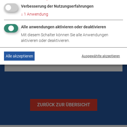
Verbesserung der Nutzungserfahrungen
PRODUKTDETAILS / LIEFERUMFANG
↓
1
Anwendung
DOWNLOADS
Alle anwendungen aktivieren oder deaktivieren
Mit diesem Schalter können Sie alle Anwendungen
aktivieren oder deaktivieren.
TECHNISCHE DATEN
Alle akzeptieren
Ausgewählte akzeptieren
BILDER
ZURÜCK ZUR ÜBERSICHT