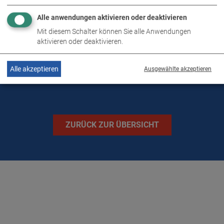
Alle anwendungen aktivieren oder deaktivieren
TECHNISCHE DATEN
Mit diesem Schalter können Sie alle Anwendungen
aktivieren oder deaktivieren.
BILDER
Alle akzeptieren
Ausgewählte akzeptieren
ZURÜCK ZUR ÜBERSICHT