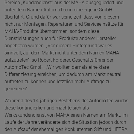
Bereich „Kundendienst“ aus der MAHA ausgegliedert und
unter dem Namen AutomoTec in eine eigene GmbH
überführt. Grund dafür war seinerzeit, dass von diesem
nicht nur Montagen, Reparaturen und Serviceeinsätze für
MAHA-Produkte übernommen, sondern diese
Dienstleistungen auch für Produkte anderer Hersteller
angeboten wurden. „Vor diesem Hintergrund war es
sinnvoll, auf dem Markt nicht unter dem Namen MAHA
aufzutreten“, so Robert Forderer, Geschäftsführer der
AutomoTec GmbH. „Wir wollten damals eine klare
Differenzierung erreichen, um dadurch am Markt neutral
auftreten zu können und letztlich mehr Aufträge zu
generieren“.
Während des 14-jährigen Bestehens der AutomoTec wuchs
diese kontinuierlich und machte sich als
Werkskundendienst von MAHA einen Namen am Markt. Im
Laufe der Jahre veränderte sich die Situation jedoch durch
den Aufkauf der ehemaligen Konkurrenten Slift und HETRA