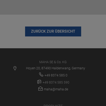
ZURÜCK ZUR ÜBERSICHT
MAHA SE & Co. KG
Hoyen 20, 87490 Haldenwang, Germany
+49 8374 585 0
+49 8374 585 590
maha@maha.de