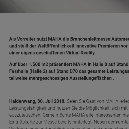
Als Vorreiter nutzt MAHA die Branchenleitmesse Automec
und stellt der Weltöffentlichkeit innovative Premieren vor
einer eigens geschaffenen Virtual Reality.
Auf über 1.500 m2 präsentiert MAHA in Halle 8 auf Stand
Festhalle (Halle 2) auf Stand D70 das gesamte Leistungs
teilweise mehrgeschossigen Ausstellungsflächen .
Haldenwang, 30. Juli 2018.
Seien Sie Gast von MAHA, erleb
Leistungsfähigkeit und nutzen Sie die Möglichkeit, sich mi
auszutauschen. Gerne möchte MAHA alle Interessenten hierz
Eintrittskarte zur Messe bereits hinterlegt. Neben dem um
Weltpremieren und Highlights präsentiert, die nachstehend 