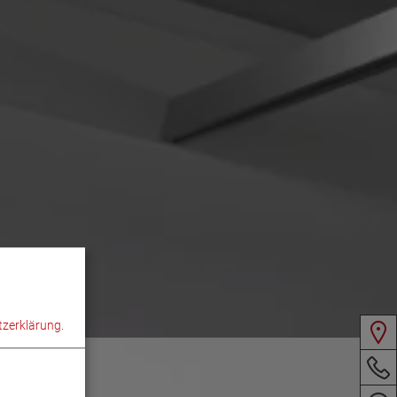
zerklärung
.