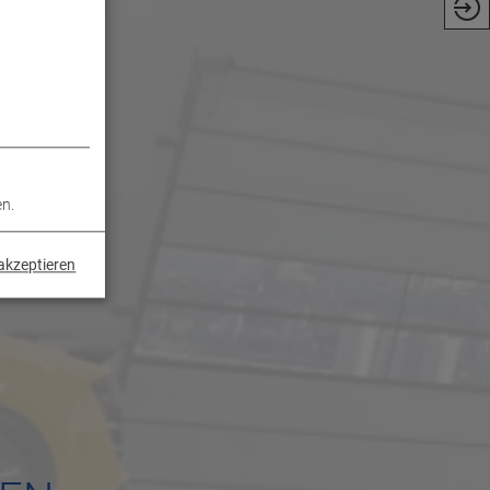
en.
akzeptieren