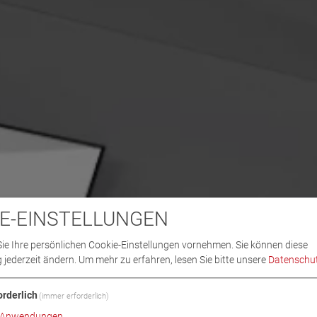
E-EINSTELLUNGEN
ie Ihre persönlichen Cookie-Einstellungen vornehmen. Sie können diese
 jederzeit ändern.
Um mehr zu erfahren, lesen Sie bitte unsere
Datenschut
orderlich
(immer erforderlich)
Anwendungen