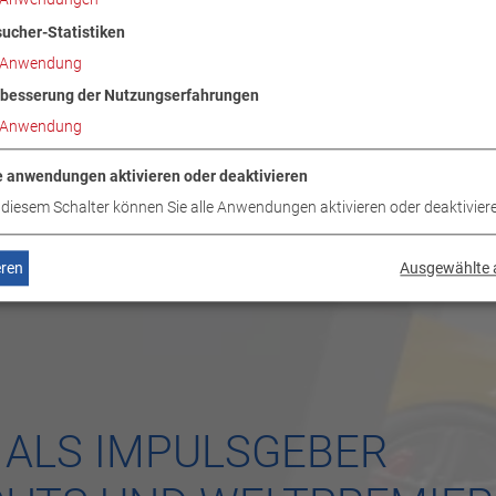
ucher-Statistiken
Anwendung
besserung der Nutzungserfahrungen
Anwendung
e anwendungen aktivieren oder deaktivieren
 diesem Schalter können Sie alle Anwendungen aktivieren oder deaktivier
eren
Ausgewählte 
 ALS IMPULSGEBER