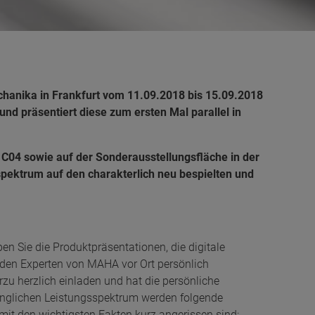
hanika in Frankfurt vom 11.09.2018 bis 15.09.2018
 und präsentiert diese zum ersten Mal parallel in
 C04 sowie auf der Sonderausstellungsfläche in der
spektrum auf den charakterlich neu bespielten und
en Sie die Produktpräsentationen, die digitale
t den Experten von MAHA vor Ort persönlich
u herzlich einladen und hat die persönliche
fänglichen Leistungsspektrum werden folgende
mit den wichtigsten Fakten kurz angerissen sind: