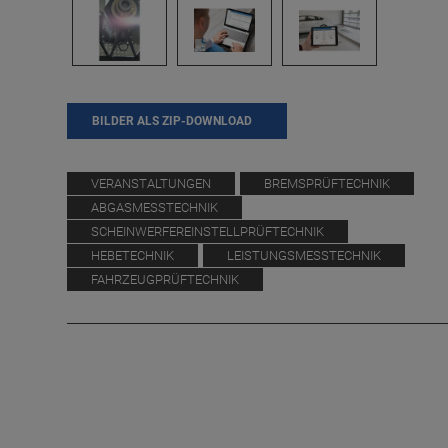
BILDER ALS ZIP-DOWNLOAD
VERANSTALTUNGEN
BREMSPRÜFTECHNIK
ABGASMESSTECHNIK
SCHEINWERFEREINSTELLPRÜFTECHNIK
HEBETECHNIK
LEISTUNGSMESSTECHNIK
FAHRZEUGPRÜFTECHNIK