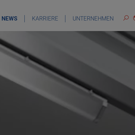
NEWS
KARRIERE
UNTERNEHMEN
DEUTSCH
ENGLISH
ESPAÑOL
FRANÇAIS