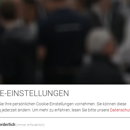
E-EINSTELLUNGEN
ie Ihre persönlichen Cookie-Einstellungen vornehmen. Sie können diese
 jederzeit ändern.
Um mehr zu erfahren, lesen Sie bitte unsere
Datenschut
orderlich
(immer erforderlich)