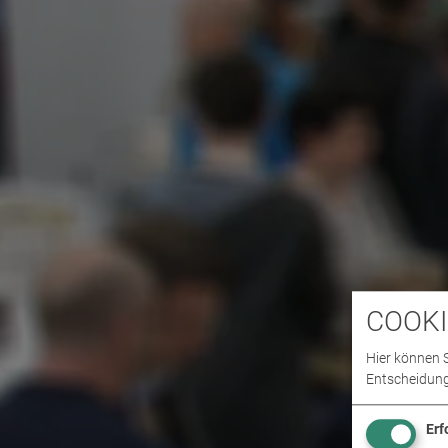
COOKI
Hier können S
Entscheidung
Erf