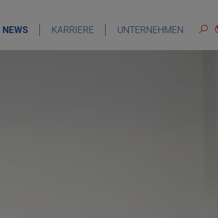
NEWS
KARRIERE
UNTERNEHMEN
DEUTSCH
ENGLISH
ESPAÑOL
FRANÇAIS