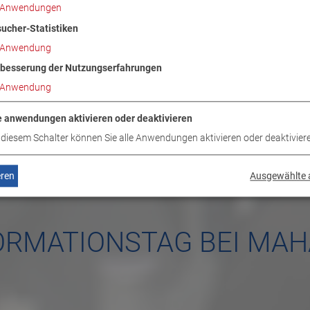
Anwendungen
ucher-Statistiken
Anwendung
besserung der Nutzungserfahrungen
Anwendung
e anwendungen aktivieren oder deaktivieren
 diesem Schalter können Sie alle Anwendungen aktivieren oder deaktivier
eren
Ausgewählte 
ORMATIONSTAG BEI MAH