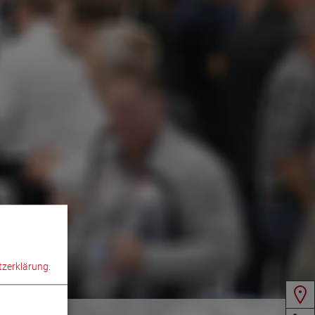
zerklärung
.