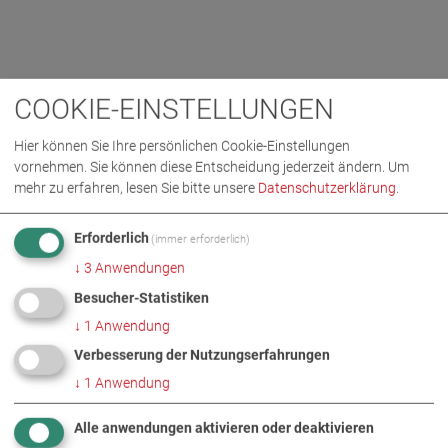
COOKIE-EINSTELLUNGEN
Hier können Sie Ihre persönlichen Cookie-Einstellungen
vornehmen. Sie können diese Entscheidung jederzeit ändern.
Um
mehr zu erfahren, lesen Sie bitte unsere
Datenschutzerklärung
.
Erforderlich
(immer erforderlich)
↓
3
Anwendungen
Besucher-Statistiken
↓
1
Anwendung
Verbesserung der Nutzungserfahrungen
↓
1
Anwendung
Alle anwendungen aktivieren oder deaktivieren