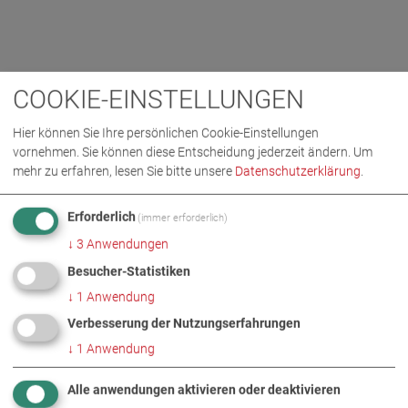
COOKIE-EINSTELLUNGEN
Hier können Sie Ihre persönlichen Cookie-Einstellungen
vornehmen. Sie können diese Entscheidung jederzeit ändern.
Um
mehr zu erfahren, lesen Sie bitte unsere
Datenschutzerklärung
.
Erforderlich
(immer erforderlich)
↓
3
Anwendungen
Besucher-Statistiken
↓
1
Anwendung
Verbesserung der Nutzungserfahrungen
↓
1
Anwendung
Alle anwendungen aktivieren oder deaktivieren