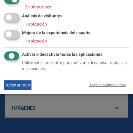
↓
3
aplicaciones
Análisis de visitantes
↓
1
aplicación
Mejora de la experiencia del usuario
↓
1
aplicación
DETALLES DEL PRODUCTO / VOLUMEN DE
SUMINISTRO
Activar o desactivar todas las aplicaciones
Utilice este interruptor para activar o desactivar todas las
aplicaciones.
DESCARGAS
Aceptar todo
Aceptar seleccionados
DATOS TÉCNICOS
IMÁGENES