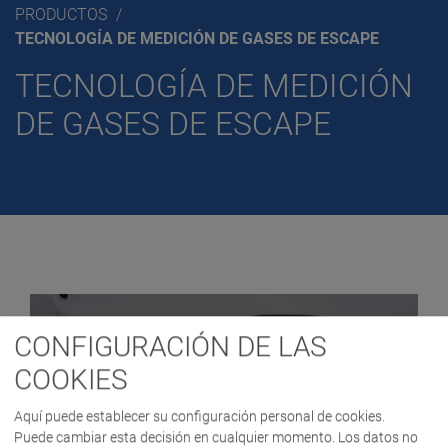
PRODUCTOS
TECNOLOGÍA DE MEDICIÓN DE GASES DE ESCAPE
TECNOLOGÍA DE MEDICIÓN
DE GASES DE ESCAPE
CONFIGURACIÓN DE LAS
COOKIES
Aquí puede establecer su configuración personal de cookies.
Puede cambiar esta decisión en cualquier momento. Los datos no