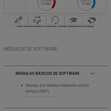
MÓDULOS DE SOFTWARE
MÓDULOS BÁSICOS DE SOFTWARE
Manejo por tableta mediante control
remoto (WiFi)
Inspección visual
Amplio menú diagnóstico para línea
directa, centro de servicio, puesta en