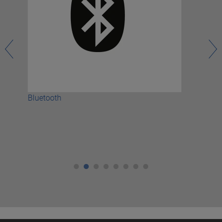
Bluetooth
Pue