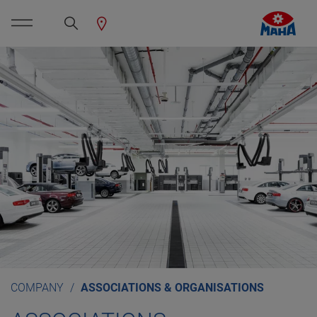
COMPANY
ASSOCIATIONS & ORGANISATIONS