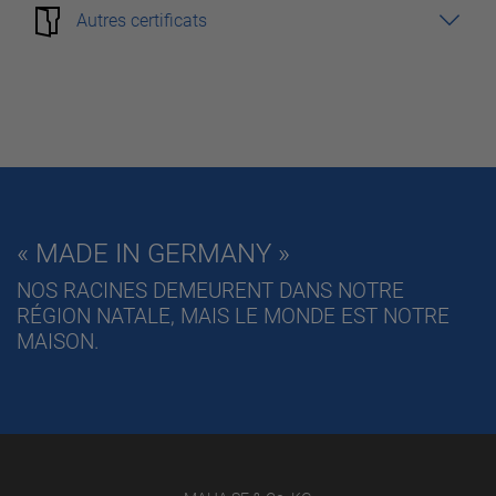
Autres certificats
« MADE IN GERMANY »
NOS RACINES DEMEURENT DANS NOTRE
RÉGION NATALE, MAIS LE MONDE EST NOTRE
MAISON.