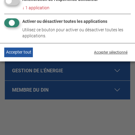
TRAVAIL RÉCOMPENSÉ.
↓
1
application
GESTION DE LA QUALITÉ SELON LA NORME
Activer ou désactiver toutes les applications
ISO 9001.
Utilisez ce bouton pour activer ou désactiver toutes les
applications.
GESTION ENVIRONNEMENTALE SELON LA
NORME ISO 14001
Accepter tout
Accepter sélectionné
GESTION DE L’ÉNERGIE
MEMBRE DU DIN