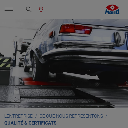
L’ENTREPRISE
CE QUE NOUS REPRÉSENTONS
QUALITÉ & CERTIFICATS