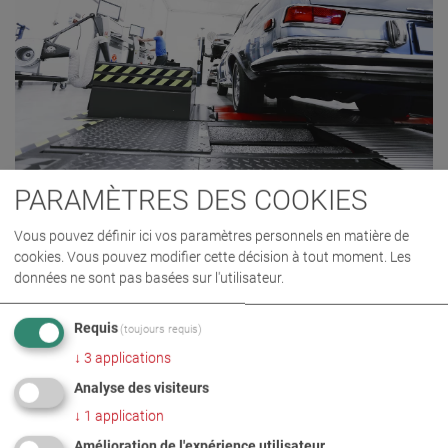
PARAMÈTRES DES COOKIES
Vous pouvez définir ici vos paramètres personnels en matière de
cookies. Vous pouvez modifier cette décision à tout moment. Les
données ne sont pas basées sur l'utilisateur.
Requis
(toujours requis)
↓
3
applications
Analyse des visiteurs
↓
1
application
CERTIFICATIONS
NOTRE
Amélioration de l'expérience utilisateur