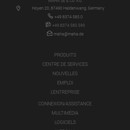
MAHA SE & Co. KG
Hoyen 20, 87490 Haldenwang, Germany
+49 8374 585 0
+49 8374 585 590
maha@maha.de
PRODUITS
CENTRE DE SERVICES
NOUVELLES
EMPLOI
L’ENTREPRISE
CONNEXION/ASSISTANCE
MULTIMÉDIA
LOGICIELS