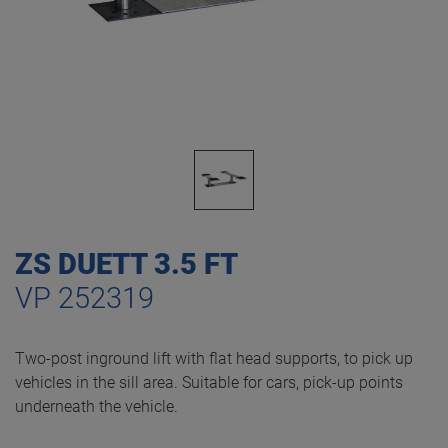
ZS DUETT 3.5 FT
VP 252319
Two-post inground lift with flat head supports, to pick up
vehicles in the sill area. Suitable for cars, pick-up points
underneath the vehicle.