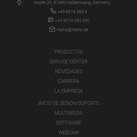
Hoyen 20, 87490 Haldenwang, Germany
+49 8374 585 0
+49 8374 585 590
maha@maha.de
PRODUCTOS
SERVICE CENTER
NOVEDADES
CARRERA
LA EMPRESA
INICIO DE SESIÓN/SOPORTE
MULTIMEDIA
SOFTWARE
WEBCAM