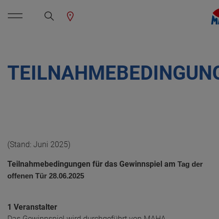
TEILNAHMEBEDINGUN
(Stand: Juni 2025)
Teilnahmebedingungen für das Gewinnspiel am
Tag der
offenen Tür 28.06.2025
1 Veranstalter
Das Gewinnspiel wird durchgeführt von MAHA