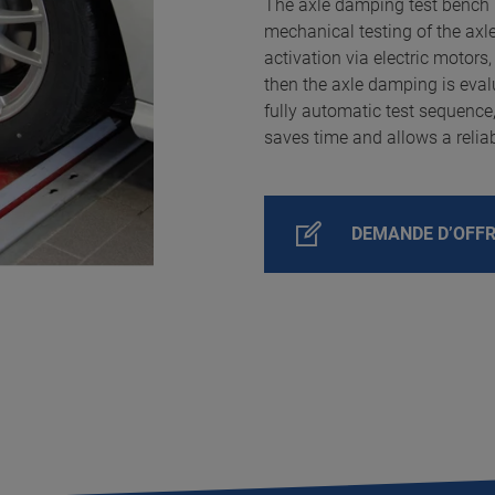
The axle damping test bench 
mechanical testing of the axl
activation via electric motor
then the axle damping is eval
fully automatic test sequence,
saves time and allows a reli
DEMANDE D’OFF