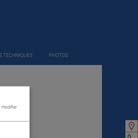
S TECHNIQUES
PHOTOS
 modifier