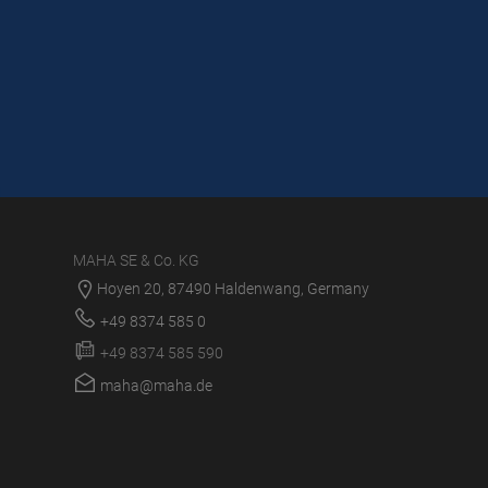
MAHA SE & Co. KG
Hoyen 20, 87490 Haldenwang, Germany
+49 8374 585 0
+49 8374 585 590
maha@maha.de