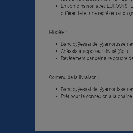
En combinaison avec EUROSYSTEM : 
différentiel et une représentation 
Modèle :
Banc dýÿessai de lýÿamortisseme
Châssis autoporteur divisé (Split)
Revêtement par peinture poudre de 
Contenu de la livraison :
Banc dýÿessai de lýÿamortissemen
Prêt pour la connexion à la chaîn