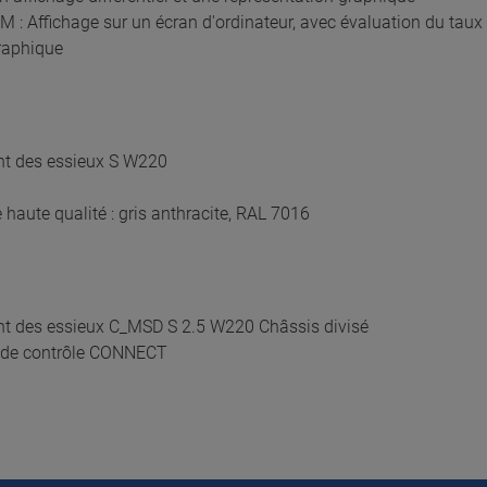
Affichage sur un écran d'ordinateur, avec évaluation du taux 
graphique
nt des essieux S W220
haute qualité : gris anthracite, RAL 7016
t des essieux C_MSD S 2.5 W220 Châssis divisé
e de contrôle CONNECT