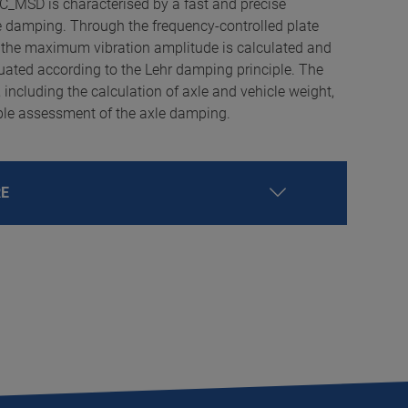
C_MSD is characterised by a fast and precise
e damping. Through the frequency-controlled plate
s, the maximum vibration amplitude is calculated and
uated according to the Lehr damping principle. The
 including the calculation of axle and vehicle weight,
able assessment of the axle damping.
RE