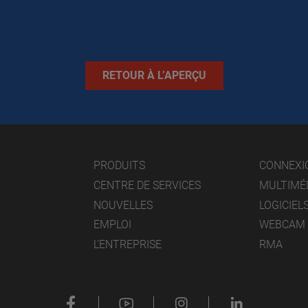
RETOUR À L’APERÇU
PRODUITS
CONNEXI
CENTRE DE SERVICES
MULTIMÉ
NOUVELLES
LOGICIEL
EMPLOI
WEBCAM
L’ENTREPRISE
RMA