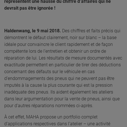
représentent une hausse du chiffre d’affaires qui ne
devrait pas être ignorée !
Haldenwang, le 9 mai 2018.
Des chiffres et faits précis qui
démontrent le défaut clairement, noir sur blanc – la base
idéale pour convaincre le client rapidement et de façon
compétente lors de l’entretien et obtenir un ordre de
réparation de lui. Les résultats de mesure documentés avec
exactitude permettent en particulier de tirer des déductions
concernant des défauts sur le véhicule en cas
d’endommagements des pneus qui ne peuvent pas être
imputés à la cause la plus courante qui est la pression
inadéquate des pneus. Ils aident également les ateliers
dans leur argumentation pour la vente de pneus, ainsi que
pour d’autres réparations nommées ci-après.
À cet effet, MAHA propose un portfolio complet
d’applications respectives dans l’atelier – une activité