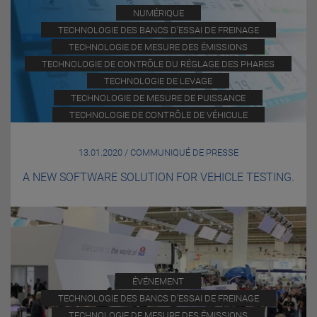
NUMÉRIQUE
TECHNOLOGIE DES BANCS D’ESSAI DE FREINAGE
TECHNOLOGIE DE MESURE DES ÉMISSIONS
TECHNOLOGIE DE CONTRÔLE DU RÉGLAGE DES PHARES
TECHNOLOGIE DE LEVAGE
TECHNOLOGIE DE MESURE DE PUISSANCE
TECHNOLOGIE DE CONTRÔLE DE VÉHICULE
13.01.2020 / COMMUNIQUÉ DE PRESSE
A NEW SOFTWARE SOLUTION FOR VEHICLE TESTING.
ÉVÉNEMENT
TECHNOLOGIE DES BANCS D’ESSAI DE FREINAGE
TECHNOLOGIE DE MESURE DES ÉMISSIONS