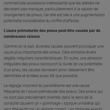
commerciale accessoire intéressante que les ateliers ne
devraient pas manquer, particulièrement à la saison de
changement de pneus, car elle est liée à une augmentation
potentielle considérable du chiffre d’affaires.
L’usure prématurée des pneus peut être causée par de
nombreuses raisons
Comme on le sait, diverses causes peuvent provoquer une
usure plus importante des pneus. Cela entraîne divers
dégâts irréguliers caractéristiques. En outre, une abrasion
irrégulière des pneus raccourcit la durée de vie potentielle
d’un pneu, les causes devraient ainsi idéalement être
identifiées et évitées aussi tôt que possible.
Le réglage incorrect du parallélisme est une cause
fréquente de l’usure prématurée des pneus. Des pneus qui
ne sont pas précisément orientés dans le sens de la
conduite causent un « gommage » typique unilatéral qui
peut être évité par un réglage correct. Les réglages exacts