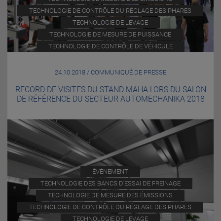
TECHNOLOGIE DE CONTRÔLE DU RÉGLAGE DES PHARES
TECHNOLOGIE DE LEVAGE
TECHNOLOGIE DE MESURE DE PUISSANCE
TECHNOLOGIE DE CONTRÔLE DE VÉHICULE
24.10.2018 / COMMUNIQUÉ DE PRESSE
RECORD DE VISITES DU STAND MAHA LORS DU SALON
DE RÉFÉRENCE DU SECTEUR AUTOMECHANIKA 2018
ÉVÉNEMENT
TECHNOLOGIE DES BANCS D’ESSAI DE FREINAGE
TECHNOLOGIE DE MESURE DES ÉMISSIONS
TECHNOLOGIE DE CONTRÔLE DU RÉGLAGE DES PHARES
TECHNOLOGIE DE LEVAGE