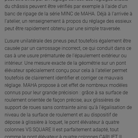
du châssis peuvent être vérifiés par exemple à l’aide d’un
banc de ripage de la série MINC de MAHA. Déjà à l’arrivée à
l’atelier, un renseignement à propos du réglage des essieux
peut être rapidement obtenu par une simple traversée.
L’usure unilatérale des pneus peut toutefois également être
causée par un carrossage incorrect, ce qui conduit dans ce
cas à une usure prématurée de l’épaulement extérieur ou
intérieur. Une mesure exacte de la géométrie sur un pont
élévateur spécialement conçu pour cela à l’atelier permet
toutefois de clairement identifier et corriger ce mauvais
réglage. MAHA propose à cet effet de nombreux modèles
connus pour leur grande précision : grâce à sa surface de
roulement orientée de façon précise, aux glissières de
support de roues sans contrainte ainsi qu’à l’égalisation de
niveau de la surface de roulement et au dispositif de
dépose à glissière à loquet, le pont élévateur à quatre
colonnes VS SQUARE II est parfaitement adapté, tout
comme le pont élévateur à quatre colonnes CARLIFT II.