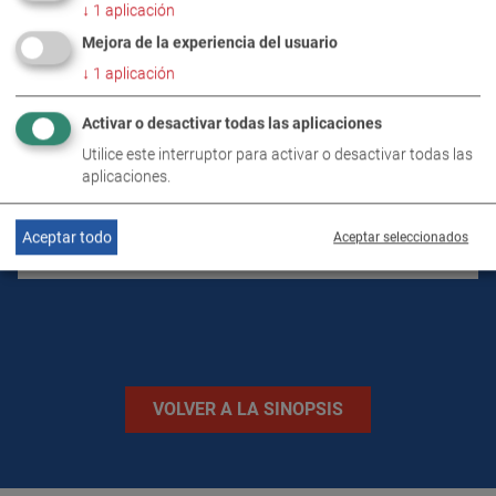
DETALLES DEL PRODUCTO / VOLUMEN DE
↓
1
aplicación
SUMINISTRO
Mejora de la experiencia del usuario
↓
1
aplicación
DESCARGAS
Activar o desactivar todas las aplicaciones
Utilice este interruptor para activar o desactivar todas las
DATOS TÉCNICOS
aplicaciones.
Aceptar todo
Aceptar seleccionados
IMÁGENES
VOLVER A LA SINOPSIS