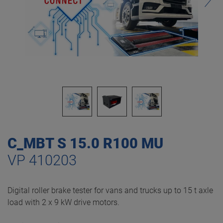
C_MBT S 15.0 R100 MU
VP 410203
Digital roller brake tester for vans and trucks up to 15 t axle
load with 2 x 9 kW drive motors.