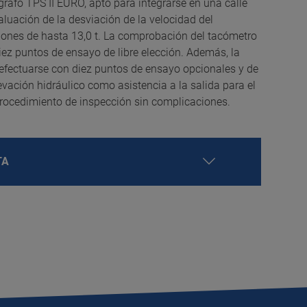
rafo TPS II EURO, apto para integrarse en una calle
aluación de la desviación de la velocidad del
ones de hasta 13,0 t. La comprobación del tacómetro
ez puntos de ensayo de libre elección. Además, la
 efectuarse con diez puntos de ensayo opcionales y de
levación hidráulico como asistencia a la salida para el
procedimiento de inspección sin complicaciones.
TA