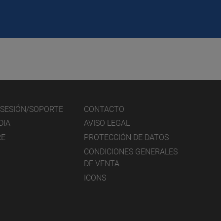
E SESIÓN/SOPORTE
CONTACTO
DIA
AVISO LEGAL
RE
PROTECCIÓN DE DATOS
CONDICIONES GENERALES
DE VENTA
ICONS