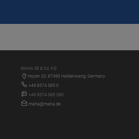
MAHA SE & Co. KG
Hoyen 20, 87490 Haldenwang, Germany
+49 8374 585 0
+49 8374 585 590
maha@maha.de