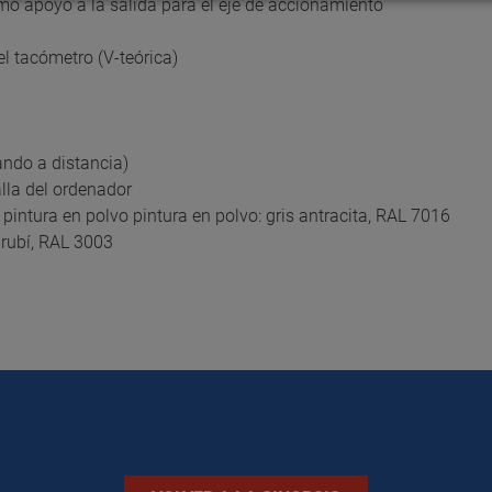
mo apoyo a la salida para el eje de accionamiento
l tacómetro (V-teórica)
ndo a distancia)
lla del ordenador
pintura en polvo pintura en polvo: gris antracita, RAL 7016
 rubí, RAL 3003