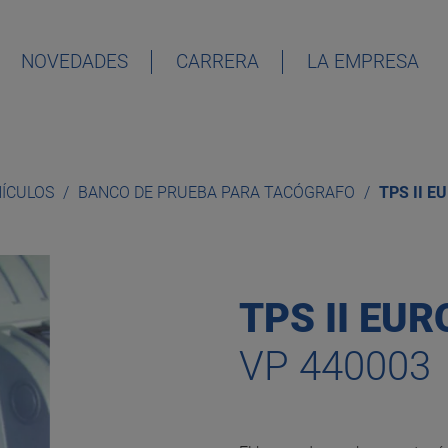
NOVEDADES
CARRERA
LA EMPRESA
DEUTSCH
ENGLISH
HÍCULOS
BANCO DE PRUEBA PARA TACÓGRAFO
TPS II E
ESPAÑOL
FRANÇAIS
TPS II EUR
VP 440003