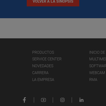
VOLVER A LA SINOPSIS
PRODUCTOS
INICIO D
SERVICE CENTER
MULTIME
NOVEDADES
SOFTWA
CARRERA
WEBCAM
LA EMPRESA
RMA