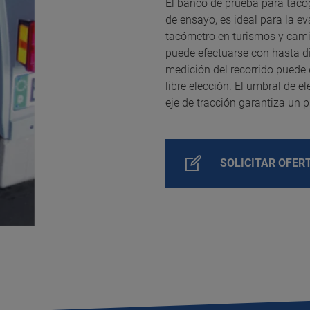
El banco de prueba para tacóg
de ensayo, es ideal para la ev
tacómetro en turismos y cami
puede efectuarse con hasta di
medición del recorrido puede
libre elección. El umbral de e
eje de tracción garantiza un 
SOLICITAR OFER