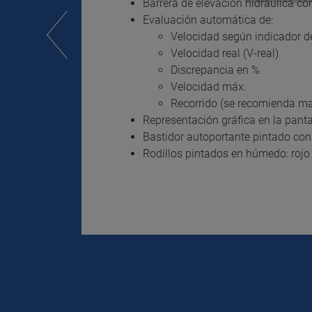
Barrera de elevación hidráulica co
Evaluación automática de:
Velocidad según indicador de
Velocidad real (V-real)
Discrepancia en %
Velocidad máx.
Recorrido (se recomienda ma
Representación gráfica en la panta
Bastidor autoportante pintado con 
Rodillos pintados en húmedo: rojo