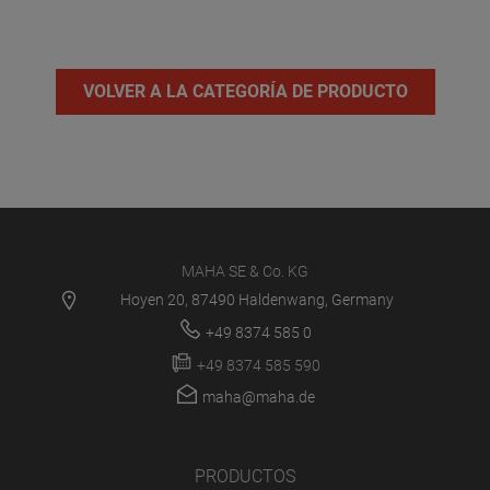
VOLVER A LA CATEGORÍA DE PRODUCTO
MAHA SE & Co. KG
Hoyen 20, 87490 Haldenwang, Germany
+49 8374 585 0
+49 8374 585 590
maha@maha.de
PRODUCTOS