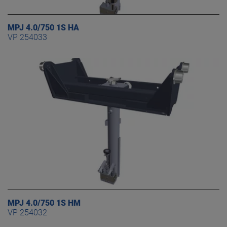
MPJ 4.0/750 1S HA
VP 254033
MPJ 4.0/750 1S HM
VP 254032