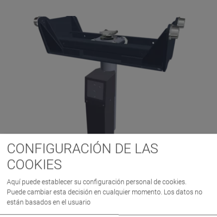
CONFIGURACIÓN DE LAS
MPJ 16.5/750 1S HAE
COOKIES
VP 454277
Aquí puede establecer su configuración personal de cookies.
Puede cambiar esta decisión en cualquier momento. Los datos no
están basados en el usuario