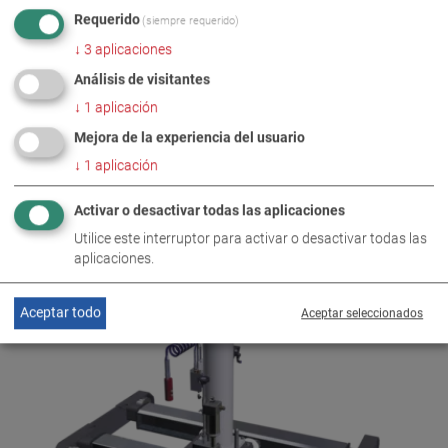
Requerido
(siempre requerido)
↓
3
aplicaciones
Análisis de visitantes
↓
1
aplicación
Mejora de la experiencia del usuario
↓
1
aplicación
Activar o desactivar todas las aplicaciones
MPJ 16.5/750 1S HM
VP 454275
Utilice este interruptor para activar o desactivar todas las
aplicaciones.
Aceptar todo
Aceptar seleccionados