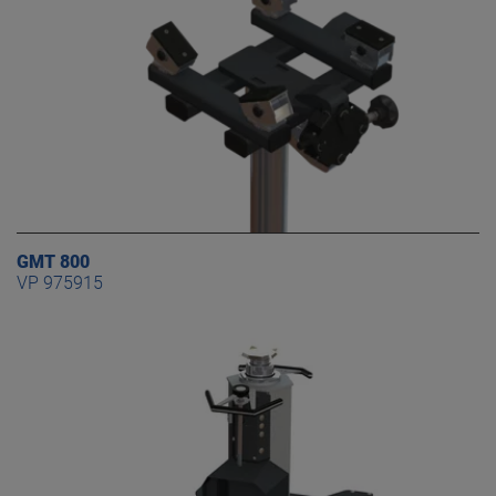
GMT 800
VP 975915