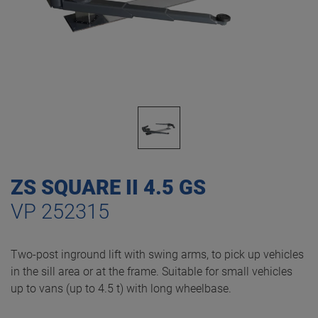
ZS SQUARE II 4.5 GS
VP 252315
Two-post inground lift with swing arms, to pick up vehicles
in the sill area or at the frame. Suitable for small vehicles
up to vans (up to 4.5 t) with long wheelbase.