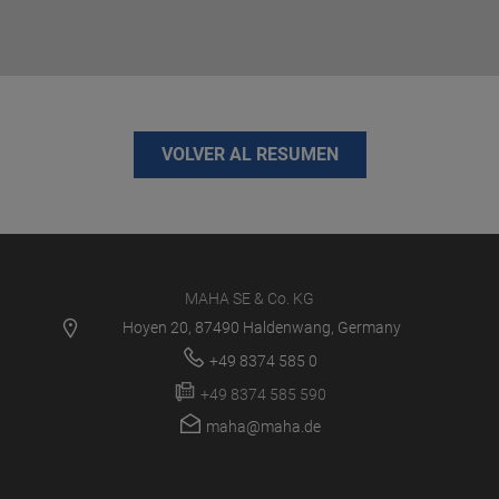
VOLVER AL RESUMEN
MAHA SE & Co. KG
Hoyen 20, 87490 Haldenwang, Germany
+49 8374 585 0
+49 8374 585 590
maha@maha.de