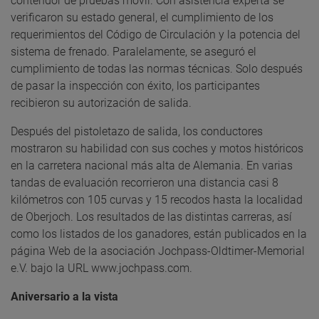
contendor de pruebas móvil. Con asistencia experta se
verificaron su estado general, el cumplimiento de los
requerimientos del Código de Circulación y la potencia del
sistema de frenado. Paralelamente, se aseguró el
cumplimiento de todas las normas técnicas. Solo después
de pasar la inspección con éxito, los participantes
recibieron su autorización de salida.
Después del pistoletazo de salida, los conductores
mostraron su habilidad con sus coches y motos históricos
en la carretera nacional más alta de Alemania. En varias
tandas de evaluación recorrieron una distancia casi 8
kilómetros con 105 curvas y 15 recodos hasta la localidad
de Oberjoch. Los resultados de las distintas carreras, así
como los listados de los ganadores, están publicados en la
página Web de la asociación Jochpass-Oldtimer-Memorial
e.V. bajo la URL www.jochpass.com.
Aniversario a la vista