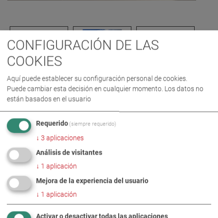
CONFIGURACIÓN DE LAS
COOKIES
Aquí puede establecer su configuración personal de cookies.
Puede cambiar esta decisión en cualquier momento. Los datos no
están basados en el usuario
IMÁGENES PARA DESCARGA EN FORMATO ZIP
Requerido
(siempre requerido)
↓
3
aplicaciones
EVENTO
SEGURIDAD VEHICULAR
Análisis de visitantes
↓
1
aplicación
Mejora de la experiencia del usuario
↓
1
aplicación
Activar o desactivar todas las aplicaciones