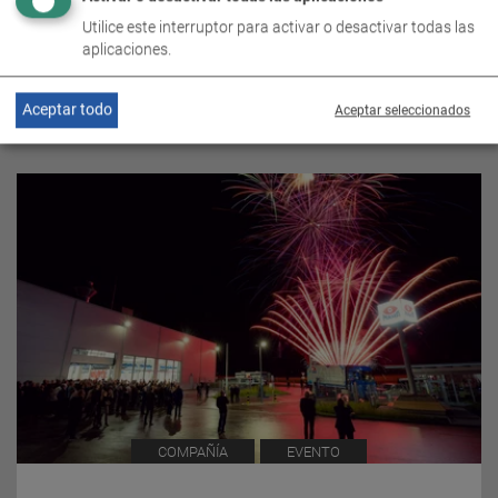
Utilice este interruptor para activar o desactivar todas las
aplicaciones.
TEMAS ASOCIADOS
Aceptar todo
Aceptar seleccionados
COMPAÑÍA
EVENTO