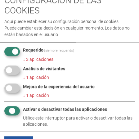
CONFIGURACIÓN DE LAS
COOKIES
Aquí puede establecer su configuración personal de cookies.
Puede cambiar esta decisión en cualquier momento. Los datos no
están basados en el usuario
Requerido
(siempre requerido)
↓
3
aplicaciones
Análisis de visitantes
↓
1
aplicación
Mejora de la experiencia del usuario
↓
1
aplicación
Activar o desactivar todas las aplicaciones
Utilice este interruptor para activar o desactivar todas las
aplicaciones.