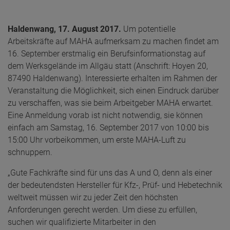
Haldenwang, 17. August 2017.
Um potentielle
Arbeitskräfte auf MAHA aufmerksam zu machen findet am
16. September erstmalig ein Berufsinformationstag auf
dem Werksgelände im Allgäu statt (Anschrift: Hoyen 20,
87490 Haldenwang). Interessierte erhalten im Rahmen der
Veranstaltung die Möglichkeit, sich einen Eindruck darüber
zu verschaffen, was sie beim Arbeitgeber MAHA erwartet.
Eine Anmeldung vorab ist nicht notwendig, sie können
einfach am Samstag, 16. September 2017 von 10:00 bis
15:00 Uhr vorbeikommen, um erste MAHA-Luft zu
schnuppern.
„Gute Fachkräfte sind für uns das A und O, denn als einer
der bedeutendsten Hersteller für Kfz-, Prüf- und Hebetechnik
weltweit müssen wir zu jeder Zeit den höchsten
Anforderungen gerecht werden. Um diese zu erfüllen,
suchen wir qualifizierte Mitarbeiter in den