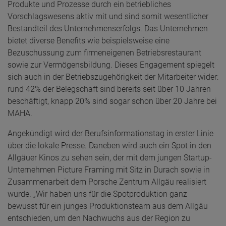
Produkte und Prozesse durch ein betriebliches
Vorschlagswesens aktiv mit und sind somit wesentlicher
Bestandteil des Unternehmenserfolgs. Das Unternehmen
bietet diverse Benefits wie beispielsweise eine
Bezuschussung zum firmeneigenen Betriebsrestaurant
sowie zur Vermögensbildung. Dieses Engagement spiegelt
sich auch in der Betriebszugehörigkeit der Mitarbeiter wider:
rund 42% der Belegschaft sind bereits seit über 10 Jahren
beschäftigt, knapp 20% sind sogar schon über 20 Jahre bei
MAHA.
Angekündigt wird der Berufsinformationstag in erster Linie
über die lokale Presse. Daneben wird auch ein Spot in den
Allgäuer Kinos zu sehen sein, der mit dem jungen Startup-
Unternehmen Picture Framing mit Sitz in Durach sowie in
Zusammenarbeit dem Porsche Zentrum Allgäu realisiert
wurde. „Wir haben uns für die Spotproduktion ganz
bewusst für ein junges Produktionsteam aus dem Allgäu
entschieden, um den Nachwuchs aus der Region zu