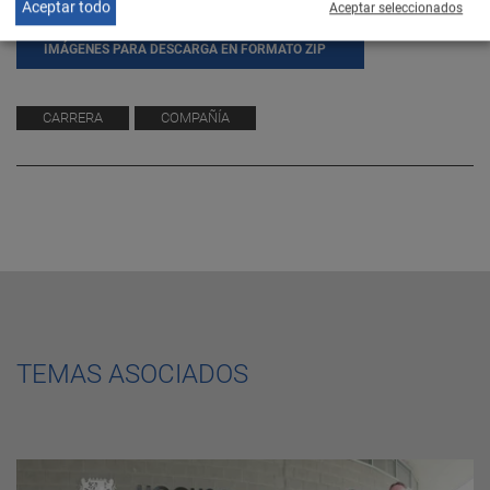
Aceptar todo
Aceptar seleccionados
IMÁGENES PARA DESCARGA EN FORMATO ZIP
CARRERA
COMPAÑÍA
TEMAS ASOCIADOS