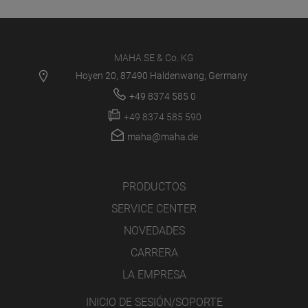
MAHA SE & Co. KG
Hoyen 20, 87490 Haldenwang, Germany
+49 8374 585 0
+49 8374 585 590
maha@maha.de
PRODUCTOS
SERVICE CENTER
NOVEDADES
CARRERA
LA EMPRESA
INICIO DE SESIÓN/SOPORTE