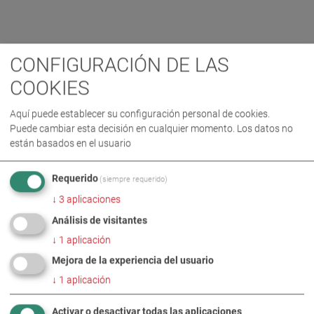
CONFIGURACIÓN DE LAS
COOKIES
Aquí puede establecer su configuración personal de cookies.
Puede cambiar esta decisión en cualquier momento. Los datos no
están basados en el usuario
Requerido
(siempre requerido)
↓
3
aplicaciones
Análisis de visitantes
↓
1
aplicación
Mejora de la experiencia del usuario
↓
1
aplicación
Activar o desactivar todas las aplicaciones