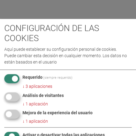
CONFIGURACIÓN DE LAS
COOKIES
Aquí puede establecer su configuración personal de cookies.
Puede cambiar esta decisión en cualquier momento. Los datos no
están basados en el usuario
Requerido
(siempre requerido)
↓
3
aplicaciones
Análisis de visitantes
↓
1
aplicación
Mejora de la experiencia del usuario
↓
1
aplicación
Activar o desactivar todas las aplicaciones