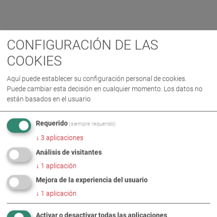
CONFIGURACIÓN DE LAS
COOKIES
Aquí puede establecer su configuración personal de cookies.
Puede cambiar esta decisión en cualquier momento. Los datos no
están basados en el usuario
Requerido
(siempre requerido)
↓
3
aplicaciones
Análisis de visitantes
↓
1
aplicación
Mejora de la experiencia del usuario
↓
1
aplicación
Activar o desactivar todas las aplicaciones