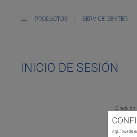
PRODUCTOS
SERVICE CENTER
INICIO DE SESIÓN
Dirección 
CONFI
Aquí puede e