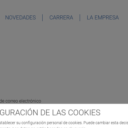
NOVEDADES
CARRERA
LA EMPRESA
de correo electrónico
GURACIÓN DE LAS COOKIES
stablecer su configuración personal de cookies. Puede cambiar esta deci