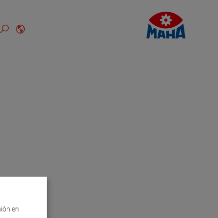
sión en