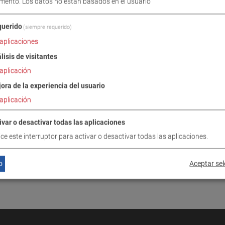
mento. Los datos no están basados en el usuario
INUAR
uerido
(siempre requerido)
aplicaciones
lisis de visitantes
aplicación
ora de la experiencia del usuario
aplicación
ivar o desactivar todas las aplicaciones
lice este interruptor para activar o desactivar todas las aplicaciones.
o
Aceptar se