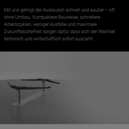
Mit uns gelingt der Austausch schnell und sauber – oft
ohne Umbau. Kompaktere Bauweise, schnellere
Arbeitszyklen, weniger Ausfälle und maximale
Zukunftssicherheit sorgen dafür, dass sich der Wechsel
technisch und wirtschaftlich sofort auszahlt.