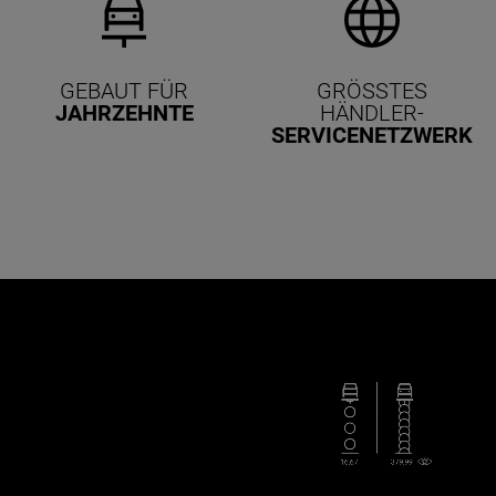
GEBAUT FÜR
GRÖSSTES H
JAHRZEHNTE
ÄNDLER-
SERVICE­NETZWERK