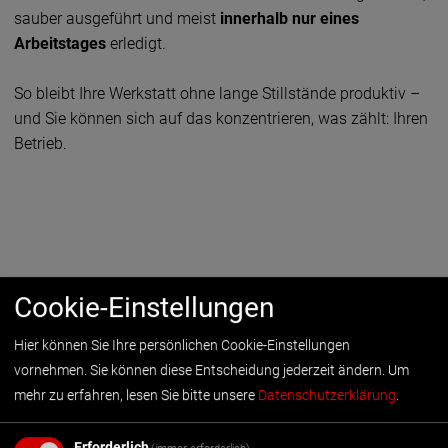
sauber ausgeführt und meist
innerhalb nur eines
Arbeitstages
erledigt.
So bleibt Ihre Werkstatt ohne lange Stillstände produktiv –
und Sie können sich auf das konzentrieren, was zählt: Ihren
Betrieb.
Cookie-Einstellungen
Hier können Sie Ihre persönlichen Cookie-Einstellungen
vornehmen. Sie können diese Entscheidung jederzeit ändern.
Um
BÜHNE TAUSCHEN
mehr zu erfahren, lesen Sie bitte unsere
Datenschutzerklärung
.
OHNE UMBAU
Erforderlich