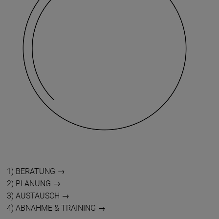
1) BERATUNG →
2) PLANUNG →
3) AUSTAUSCH →
4) ABNAHME & TRAINING →