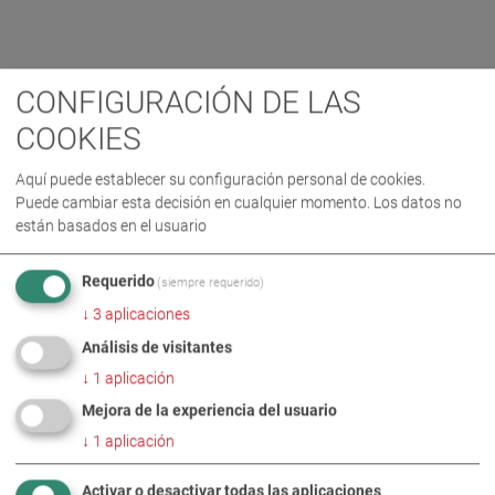
CONFIGURACIÓN DE LAS
COOKIES
Aquí puede establecer su configuración personal de cookies.
Puede cambiar esta decisión en cualquier momento. Los datos no
están basados en el usuario
Requerido
(siempre requerido)
↓
3
aplicaciones
Análisis de visitantes
↓
1
aplicación
Mejora de la experiencia del usuario
↓
1
aplicación
Activar o desactivar todas las aplicaciones